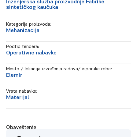
Inženjerska služba proizvodnje Fabrike
sintetičkog kaučuka
Kategorija proizvoda:
Mehanizacija
Podtip tendera:
Operativne nabavke
Mesto / lokacija izvođenja radova/ isporuke robe:
Elemir
Vrsta nabavke:
Materijal
Obaveštenje