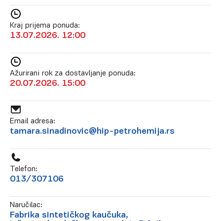
Kraj prijema ponuda:
13.07.2026. 12:00
Ažurirani rok za dostavljanje ponuda:
20.07.2026. 15:00
Email adresa:
tamara.sinadinovic@hip-petrohemija.rs
Telefon:
013/307106
Naručilac:
Fabrika sintetičkog kaučuka,