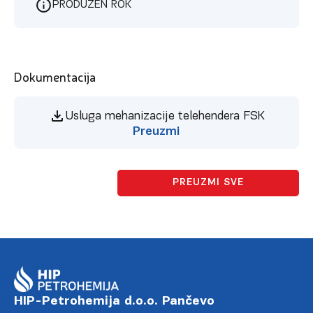
PRODUŽEN ROK
Dokumentacija
Usluga mehanizacije telehendera FSK
Preuzmi
PREUZMI SVE
HIP-Petrohemija d.o.o. Pančevo