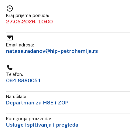
Kraj prijema ponuda:
27.05.2026. 10:00
Email adresa:
natasa.radanov@hip-petrohemija.rs
Telefon:
064 8880051
Naručilac:
Departman za HSE i ZOP
Kategorija proizvoda:
Usluge ispitivanja i pregleda