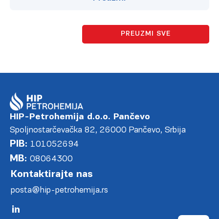
PREUZMI SVE
HIP-Petrohemija d.o.o. Pančevo
Spoljnostarčevačka 82, 26000 Pančevo, Srbija
PIB:
101052694
MB:
08064300
Kontaktirajte nas
posta@hip-petrohemija.rs