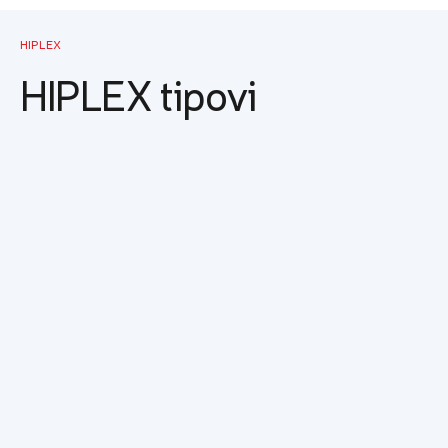
HIPLEX
HIPLEX tipovi
HHM 5502