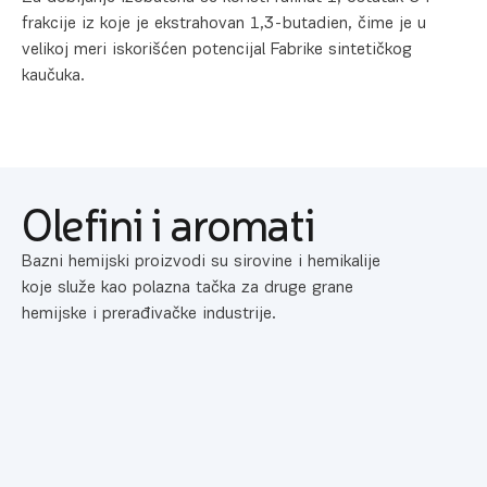
frakcije iz koje je ekstrahovan 1,3-butadien, čime je u
velikoj meri iskorišćen potencijal Fabrike sintetičkog
kaučuka.
Olefini i aromati
Bazni hemijski proizvodi su sirovine i hemikalije
koje služe kao polazna tačka za druge grane
hemijske i prerađivačke industrije.
Etilen