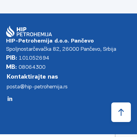
HIP-Petrohemija d.o.o. Pančevo
Spoljnostarčevačka 82, 26000 Pančevo, Srbija
PIB:
101052694
MB:
08064300
Kontaktirajte nas
posta@hip-petrohemija.rs