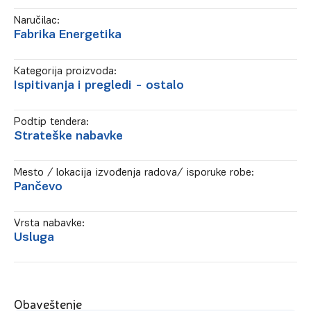
Naručilac:
Fabrika Energetika
Kategorija proizvoda:
Ispitivanja i pregledi - ostalo
Podtip tendera:
Strateške nabavke
Mesto / lokacija izvođenja radova/ isporuke robe:
Pančevo
Vrsta nabavke:
Usluga
Obaveštenje