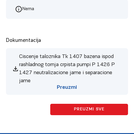
Nema
Dokumentacija
Ciscenje taloznika Tk 1407 bazena ispod
rashladnog tornja crpista pumpi P 1426 P
1427 neutralizacione jame i separacione
jame
Preuzmi
PREUZMI SVE