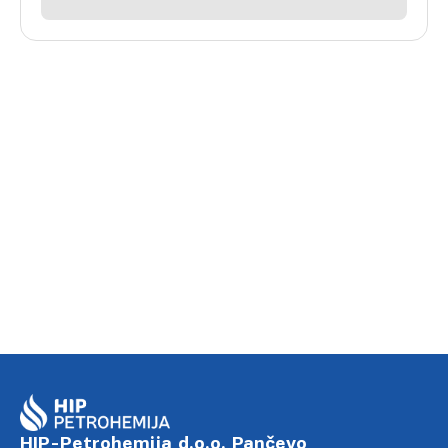
HIP-Petrohemija d.o.o. Pančevo