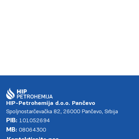
HIP-Petrohemija d.o.o. Pančevo
Spoljnostarčevačka 82, 26000 Pančevo, Srbija
PIB:
101052694
MB:
08064300