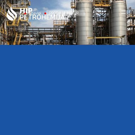
Skip to content
Početna
Nabavka
PRODAJA NEKURENTNE I NELIKVIDNE ROBE