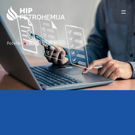
Skip to content
Početna
REACH U HIP-PETROHEMIJI