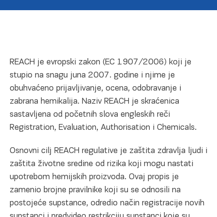
REACH je evropski zakon (EC 1907/2006) koji je
stupio na snagu juna 2007. godine i njime je
obuhvaćeno prijavljivanje, ocena, odobravanje i
zabrana hemikalija. Naziv REACH je skraćenica
sastavljena od početnih slova engleskih reči
Registration, Evaluation, Authorisation i Chemicals.
Osnovni cilj REACH regulative je zaštita zdravlja ljudi i
zaštita životne sredine od rizika koji mogu nastati
upotrebom hemijskih proizvoda. Ovaj propis je
zamenio brojne pravilnike koji su se odnosili na
postojeće supstance, odredio način registracije novih
supstanci i predvideo restrikciju supstanci koje su