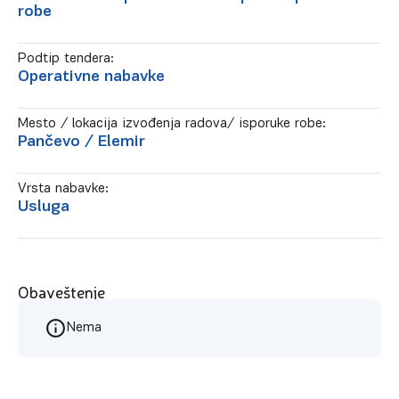
robe
Podtip tendera:
Operativne nabavke
Mesto / lokacija izvođenja radova/ isporuke robe:
Pančevo
/ Elemir
Vrsta nabavke:
Usluga
Obaveštenje
Nema