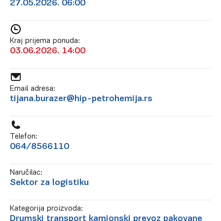
27.05.2026. 06:00
Kraj prijema ponuda:
03.06.2026. 14:00
Email adresa:
tijana.burazer@hip-petrohemija.rs
Telefon:
064/8566110
Naručilac:
Sektor za logistiku
Kategorija proizvoda:
Drumski transport kamionski prevoz pakovane