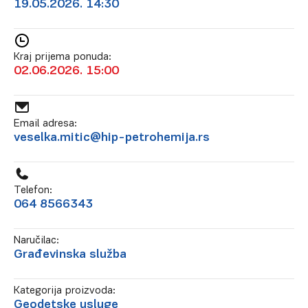
19.05.2026. 14:30
Kraj prijema ponuda:
02.06.2026. 15:00
Email adresa:
veselka.mitic@hip-petrohemija.rs
Telefon:
064 8566343
Naručilac:
Građevinska služba
Kategorija proizvoda:
Geodetske usluge