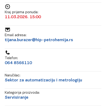
Kraj prijema ponuda:
11.03.2026. 15:00
Email adresa:
tijana.burazer@hip-petrohemija.rs
Telefon:
064 8566110
Naručilac:
Sektor za automatizaciju i metrologiju
Kategorija proizvoda:
Servisiranje