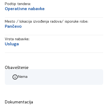
Podtip tendera:
Operativne nabavke
Mesto / lokacija izvođenja radova/ isporuke robe:
Pančevo
Vrsta nabavke:
Usluga
Obaveštenje
Nema
Dokumentacija