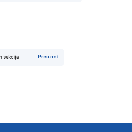
Preuzmi
h sekcija