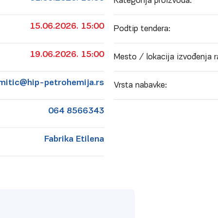
Kategorija proizvoda:
15.06.2026. 15:00
Podtip tendera:
19.06.2026. 15:00
Mesto / lokacija izvođenja r
.mitic@hip-petrohemija.rs
Vrsta nabavke:
064 8566343
Fabrika Etilena