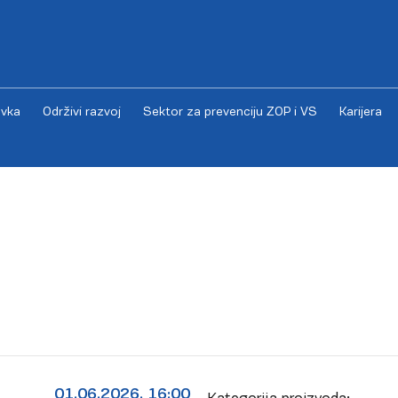
vka
Održivi razvoj
Sektor za prevenciju ZOP i VS
Karijera
01.06.2026. 16:00