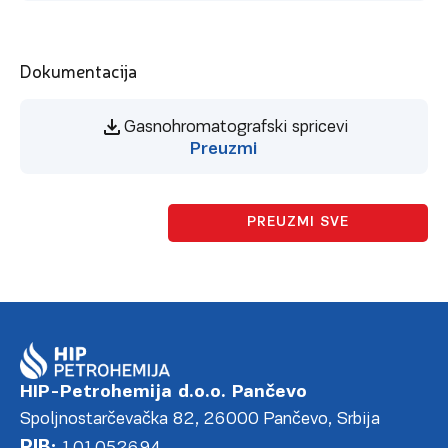
Dokumentacija
Gasnohromatografski spricevi
Preuzmi
PREUZMI SVE
HIP-Petrohemija d.o.o. Pančevo
Spoljnostarčevačka 82, 26000 Pančevo, Srbija
PIB: