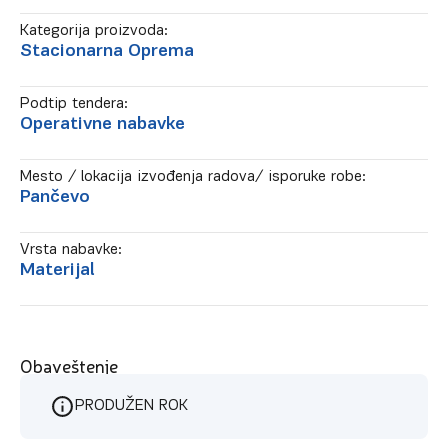
Kategorija proizvoda:
Stacionarna Oprema
Podtip tendera:
Operativne nabavke
Mesto / lokacija izvođenja radova/ isporuke robe:
Pančevo
Vrsta nabavke:
Materijal
Obaveštenje
PRODUŽEN ROK