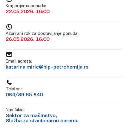
Kraj prijema ponuda:
22.05.2026. 16:00
Ažurirani rok za dostavljanje ponuda:
26.05.2026. 16:00
Email adresa:
katarina.miric@hip-petrohemija.rs
Telefon:
064/89 65 840
Naručilac:
Sektor za mašinstvo,
Služba za stacionarnu opremu