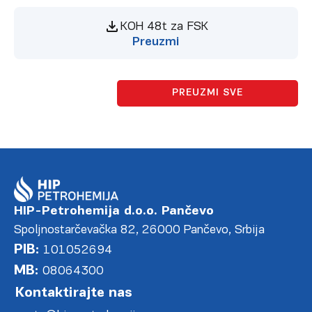
KOH 48t za FSK
Preuzmi
PREUZMI SVE
HIP-Petrohemija d.o.o. Pančevo
Spoljnostarčevačka 82, 26000 Pančevo, Srbija
PIB:
101052694
MB:
08064300
Kontaktirajte nas