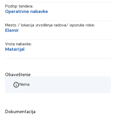
Podtip tendera:
Operativne nabavke
Mesto / lokacija izvođenja radova/ isporuke robe:
Elemir
Vrsta nabavke:
Materijal
Obaveštenje
Nema
Dokumentacija