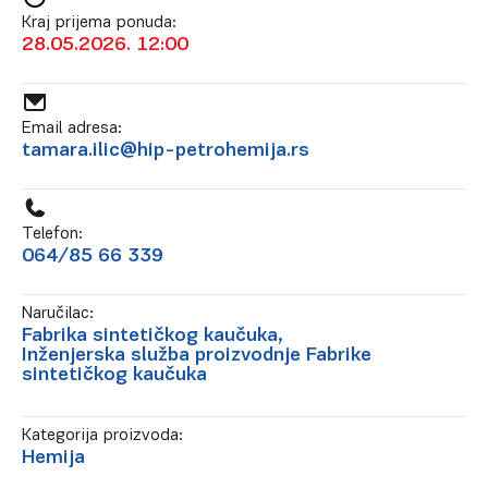
Kraj prijema ponuda:
28.05.2026. 12:00
Email adresa:
tamara.ilic@hip-petrohemija.rs
Telefon:
064/85 66 339
Naručilac:
Fabrika sintetičkog kaučuka,
Inženjerska služba proizvodnje Fabrike
sintetičkog kaučuka
Kategorija proizvoda:
Hemija