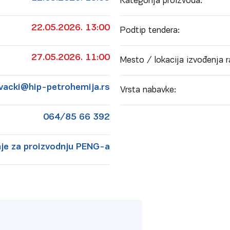
Kategorija proizvoda:
22.05.2026. 13:00
Podtip tendera:
27.05.2026. 11:00
Mesto / lokacija izvođenja r
vacki@hip-petrohemija.rs
Vrsta nabavke:
064/85 66 392
je za proizvodnju PENG-a