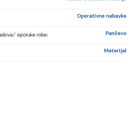
Operativne nabavke
Pančevo
adova/ isporuke robe:
Materijal