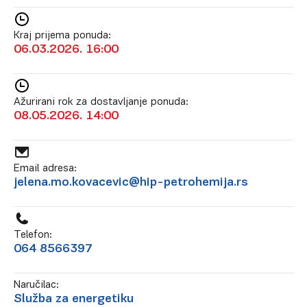
Kraj prijema ponuda:
06.03.2026. 16:00
Ažurirani rok za dostavljanje ponuda:
08.05.2026. 14:00
Email adresa:
jelena.mo.kovacevic@hip-petrohemija.rs
Telefon:
064 8566397
Naručilac:
Služba za energetiku