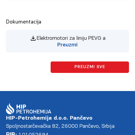
Dokumentacija
Elektromotori za liniju PEVG a
Preuzmi
PREUZMI SVE
HIP-Petrohemija d.o.o. Pančevo
Spoljnostarčevačka 82, 26000 Pančevo, Srbija
PIB: