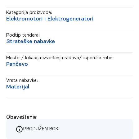
Kategorija proizvoda:
Elektromotori i Elektrogeneratori
Podtip tendera:
Strateške nabavke
Mesto / lokacija izvođenja radova/ isporuke robe:
Pančevo
Vrsta nabavke:
Materijal
Obaveštenje
PRODUŽEN ROK