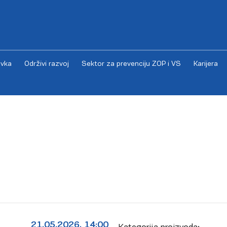
vka
Održivi razvoj
Sektor za prevenciju ZOP i VS
Karijera
21.05.2026. 14:00