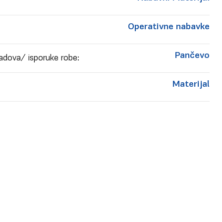
Operativne nabavke
Pančevo
adova/ isporuke robe:
Materijal