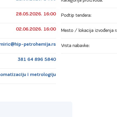
Kategorija proizvoda:
28.05.2026. 16:00
Podtip tendera:
02.06.2026. 16:00
Mesto / lokacija izvođenja r
.miric@hip-petrohemija.rs
Vrsta nabavke:
381 64 896 5840
omatizaciju i metrologiju