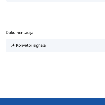
Dokumentacija
Konvetor signala