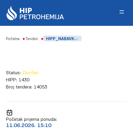
Skip to content
Početna
Tenderi
HIPP_NABAVKA KORITA VIBRO TRANSPORTERA FSK
Status:
Završen
HIPP:
1430
Broj tendera:
14053
Početak prijema ponuda:
11.06.2026. 15:10