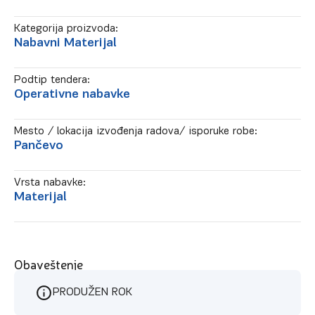
Kategorija proizvoda:
Nabavni Materijal
Podtip tendera:
Operativne nabavke
Mesto / lokacija izvođenja radova/ isporuke robe:
Pančevo
Vrsta nabavke:
Materijal
Obaveštenje
PRODUŽEN ROK