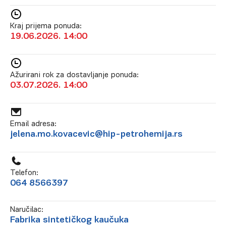
Kraj prijema ponuda:
19.06.2026. 14:00
Ažurirani rok za dostavljanje ponuda:
03.07.2026. 14:00
Email adresa:
jelena.mo.kovacevic@hip-petrohemija.rs
Telefon:
064 8566397
Naručilac:
Fabrika sintetičkog kaučuka