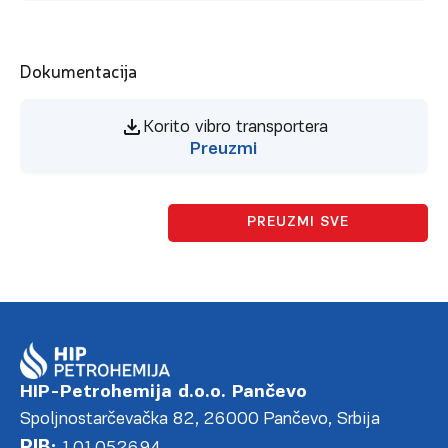
Dokumentacija
Korito vibro transportera
Preuzmi
PREUZMI SVE
HIP-Petrohemija d.o.o. Pančevo
Spoljnostarčevačka 82, 26000 Pančevo, Srbija
PIB: