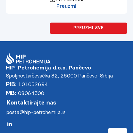
Preuzmi
PREUZMI SVE
HIP-Petrohemija d.o.o. Pančevo
Spoljnostarčevačka 82, 26000 Pančevo, Srbija
PIB:
101052694
MB:
08064300
Kontaktirajte nas
posta@hip-petrohemija.rs