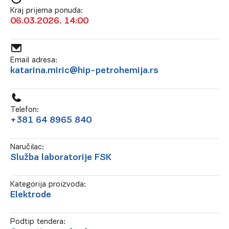
Kraj prijema ponuda:
06.03.2026. 14:00
Email adresa:
katarina.miric@hip-petrohemija.rs
Telefon:
+381 64 8965 840
Naručilac:
Služba laboratorije FSK
Kategorija proizvoda:
Elektrode
Podtip tendera: