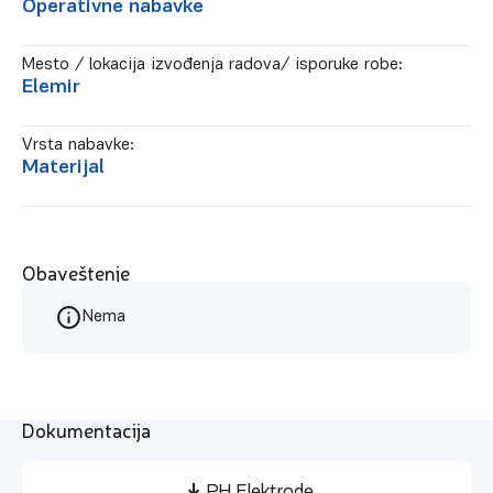
Operativne nabavke
Mesto / lokacija izvođenja radova/ isporuke robe:
Elemir
Vrsta nabavke:
Materijal
Obaveštenje
Nema
Dokumentacija
PH Elektrode