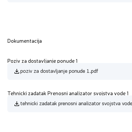
Dokumentacija
Poziv za dostavljanje ponude 1
poziv za dostavljanje ponude 1.pdf
Tehnicki zadatak Prenosni analizator svojstva vode 1
tehnicki zadatak prenosni analizator svojstva vod