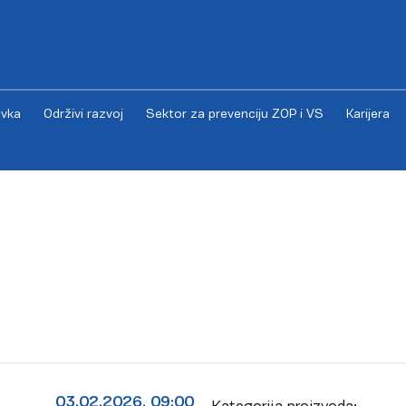
vka
Održivi razvoj
Sektor za prevenciju ZOP i VS
Karijera
03.02.2026. 09:00