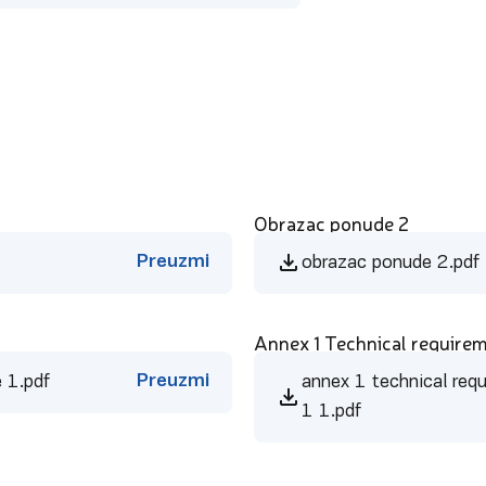
Obrazac ponude 2
Preuzmi
obrazac ponude 2.pdf
Annex 1 Technical requirem
Preuzmi
e 1.pdf
annex 1 technical req
1 1.pdf