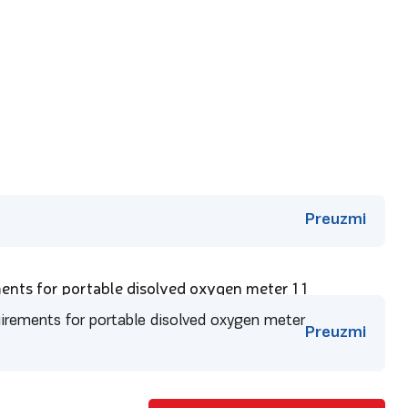
Preuzmi
ents for portable disolved oxygen meter 1 1
uirements for portable disolved oxygen meter
Preuzmi