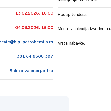
Kategorija proizvoda:
13.02.2026. 16:00
Podtip tendera:
04.03.2026. 16:00
Mesto / lokacija izvođenja r
cevic@hip-petrohemija.rs
Vrsta nabavke:
+381 64 8566 397
Sektor za energetiku