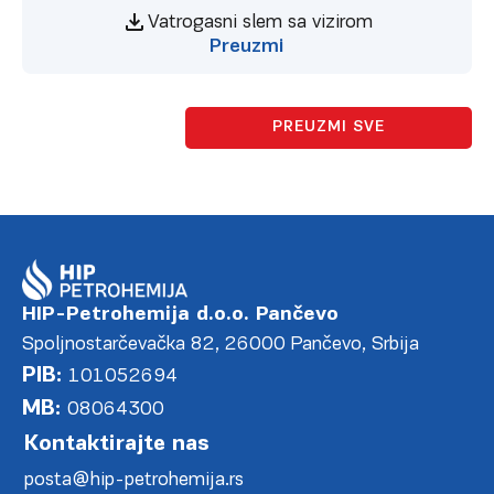
Vatrogasni slem sa vizirom
Preuzmi
PREUZMI SVE
HIP-Petrohemija d.o.o. Pančevo
Spoljnostarčevačka 82, 26000 Pančevo, Srbija
PIB:
101052694
MB:
08064300
Kontaktirajte nas
posta@hip-petrohemija.rs