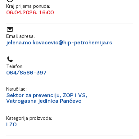
Kraj prijema ponuda:
06.04.2026. 16:00
Email adresa:
jelena.mo.kovacevic@hip-petrohemija.rs
Telefon:
064/8566-397
Naručilac:
Sektor za prevenciju, ZOP i VS,
Vatrogasna jedinica Pančevo
Kategorija proizvoda:
LZO