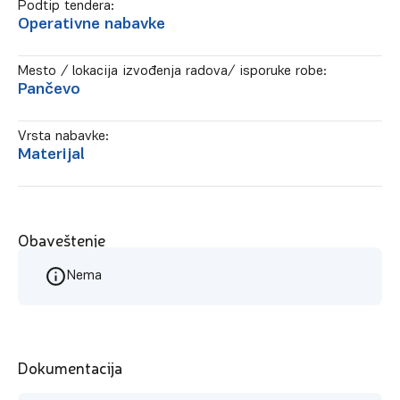
Podtip tendera:
Operativne nabavke
Mesto / lokacija izvođenja radova/ isporuke robe:
Pančevo
Vrsta nabavke:
Materijal
Obaveštenje
Nema
Dokumentacija