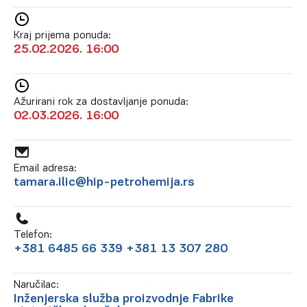
Kraj prijema ponuda:
25.02.2026. 16:00
Ažurirani rok za dostavljanje ponuda:
02.03.2026. 16:00
Email adresa:
tamara.ilic@hip-petrohemija.rs
Telefon:
+381 6485 66 339 +381 13 307 280
Naručilac:
Inženjerska služba proizvodnje Fabrike