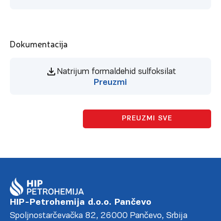
Dokumentacija
Natrijum formaldehid sulfoksilat
Preuzmi
PREUZMI SVE
HIP-Petrohemija d.o.o. Pančevo
Spoljnostarčevačka 82, 26000 Pančevo, Srbija