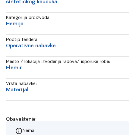
sintetičkog kaučuka
Kategorija proizvoda:
Hemija
Podtip tendera:
Operativne nabavke
Mesto / lokacija izvođenja radova/ isporuke robe:
Elemir
Vrsta nabavke:
Materijal
Obaveštenje
Nema