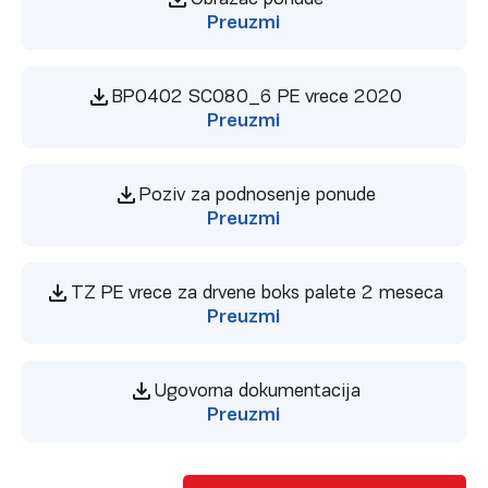
Preuzmi
BP0402 SC080_6 PE vrece 2020
Preuzmi
Poziv za podnosenje ponude
Preuzmi
TZ PE vrece za drvene boks palete 2 meseca
Preuzmi
Ugovorna dokumentacija
Preuzmi