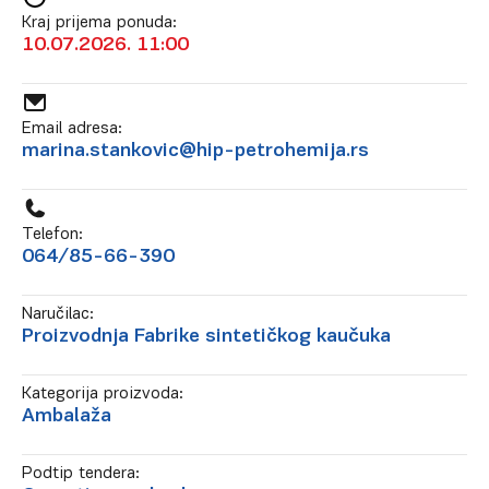
Kraj prijema ponuda:
10.07.2026. 11:00
Email adresa:
marina.stankovic@hip-petrohemija.rs
Telefon:
064/85-66-390
Naručilac:
Proizvodnja Fabrike sintetičkog kaučuka
Kategorija proizvoda:
Ambalaža
Podtip tendera: