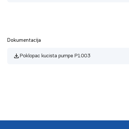
Dokumentacija
Poklopac kucista pumpe P1003