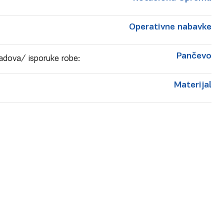
Operativne nabavke
Pančevo
adova/ isporuke robe:
Materijal