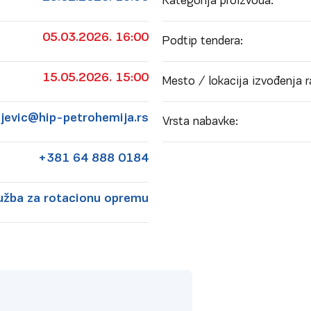
Kategorija proizvoda:
05.03.2026. 16:00
Podtip tendera:
15.05.2026. 15:00
Mesto / lokacija izvođenja r
ljevic@hip-petrohemija.rs
Vrsta nabavke:
+381 64 888 0184
užba za rotacionu opremu