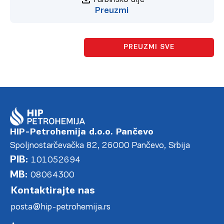
Preuzmi
PREUZMI SVE
HIP-Petrohemija d.o.o. Pančevo
Spoljnostarčevačka 82, 26000 Pančevo, Srbija
PIB:
101052694
MB:
08064300
Kontaktirajte nas
posta@hip-petrohemija.rs