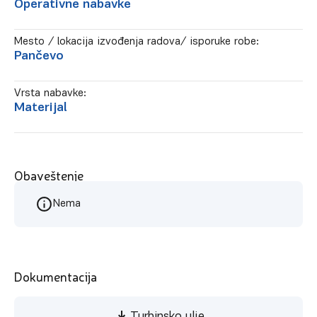
Operativne nabavke
Mesto / lokacija izvođenja radova/ isporuke robe:
Pančevo
Vrsta nabavke:
Materijal
Obaveštenje
Nema
Dokumentacija
Turbinsko ulje