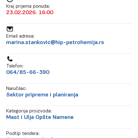
Kraj prijema ponuda:
23.02.2026. 16:00
Email adresa:
marina.stankovic@hip-petrohemija.rs
Telefon:
064/85-66-390
Naručilac:
Sektor pripreme i planiranja
Kategorija proizvoda:
Mast i Ulja Opšte Namene
Podtip tendera: