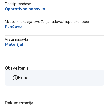
Podtip tendera:
Operativne nabavke
Mesto / lokacija izvođenja radova/ isporuke robe:
Pančevo
Vrsta nabavke:
Materijal
Obaveštenje
Nema
Dokumentacija