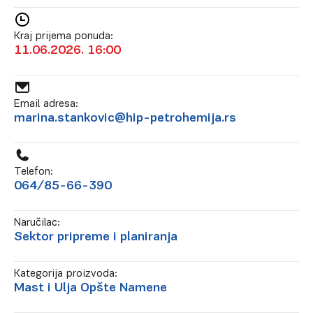
Kraj prijema ponuda:
11.06.2026. 16:00
Email adresa:
marina.stankovic@hip-petrohemija.rs
Telefon:
064/85-66-390
Naručilac:
Sektor pripreme i planiranja
Kategorija proizvoda:
Mast i Ulja Opšte Namene