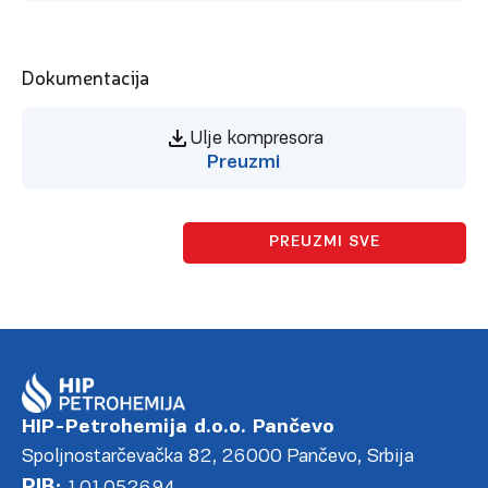
Dokumentacija
Ulje kompresora
Preuzmi
PREUZMI SVE
HIP-Petrohemija d.o.o. Pančevo
Spoljnostarčevačka 82, 26000 Pančevo, Srbija
PIB: