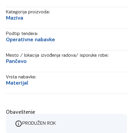
Kategorija proizvoda:
Maziva
Podtip tendera:
Operativne nabavke
Mesto / lokacija izvođenja radova/ isporuke robe:
Pančevo
Vrsta nabavke:
Materijal
Obaveštenje
PRODUŽEN ROK