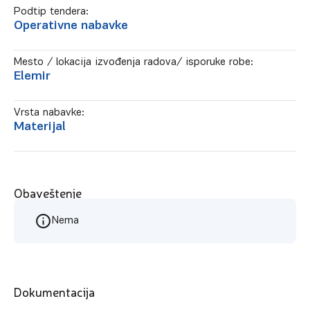
Podtip tendera:
Operativne nabavke
Mesto / lokacija izvođenja radova/ isporuke robe:
Elemir
Vrsta nabavke:
Materijal
Obaveštenje
Nema
Dokumentacija