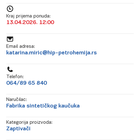
Kraj prijema ponuda:
13.04.2026. 12:00
Email adresa:
katarina.miric@hip-petrohemija.rs
Telefon:
064/89 65 840
Naručilac:
Fabrika sintetičkog kaučuka
Kategorija proizvoda:
Zaptivači