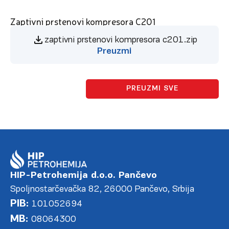
Zaptivni prstenovi kompresora C201
zaptivni prstenovi kompresora c201.zip
Preuzmi
PREUZMI SVE
HIP-Petrohemija d.o.o. Pančevo
Spoljnostarčevačka 82, 26000 Pančevo, Srbija
PIB:
101052694
MB:
08064300