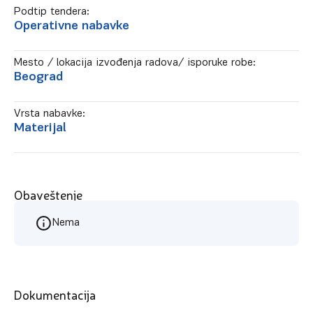
Podtip tendera:
Operativne nabavke
Mesto / lokacija izvođenja radova/ isporuke robe:
Beograd
Vrsta nabavke:
Materijal
Obaveštenje
Nema
Dokumentacija