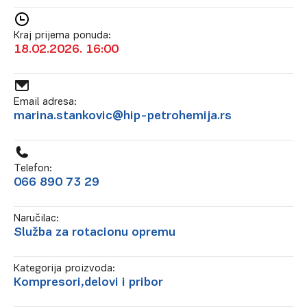
Kraj prijema ponuda:
18.02.2026. 16:00
Email adresa:
marina.stankovic@hip-petrohemija.rs
Telefon:
066 890 73 29
Naručilac:
Služba za rotacionu opremu
Kategorija proizvoda:
Kompresori,delovi i pribor