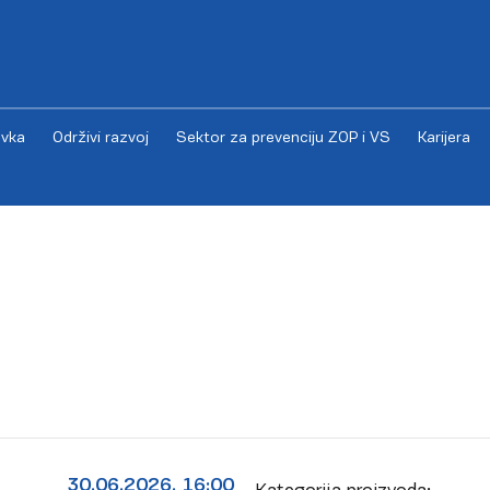
vka
Održivi razvoj
Sektor za prevenciju ZOP i VS
Karijera
30.06.2026. 16:00