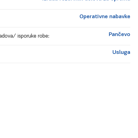
Operativne nabavke
Pančevo
adova/ isporuke robe:
Usluga