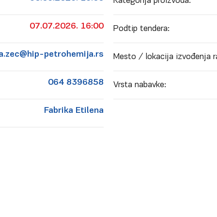
Kategorija proizvoda:
07.07.2026. 16:00
Podtip tendera:
a.zec@hip-petrohemija.rs
Mesto / lokacija izvođenja r
064 8396858
Vrsta nabavke:
Fabrika Etilena