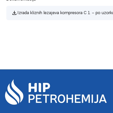
Izrada kliznih lezajeva kompresora C 1 – po uzork