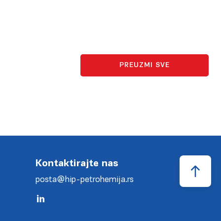
PREUZMI SVE
Kontaktirajte nas
posta@hip-petrohemija.rs