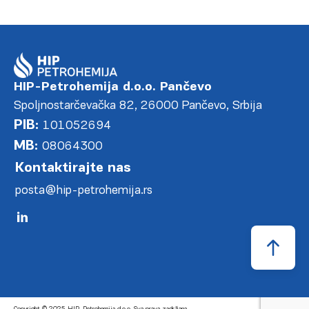
HIP-Petrohemija d.o.o. Pančevo
Spoljnostarčevačka 82, 26000 Pančevo, Srbija
PIB:
101052694
MB:
08064300
Kontaktirajte nas
posta@hip-petrohemija.rs