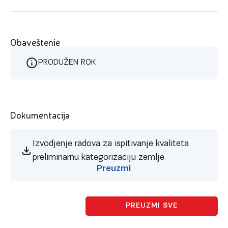
Obaveštenje
PRODUŽEN ROK
Dokumentacija
Izvodjenje radova za ispitivanje kvaliteta
preliminarnu kategorizaciju zemlje
Preuzmi
PREUZMI SVE