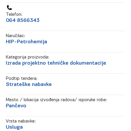
Telefon:
064 8566343
Naručilac:
HIP-Petrohemija
Kategorija proizvoda:
Izrada projektno tehničke dokumentacije
Podtip tendera:
Strateške nabavke
Mesto / lokacija izvođenja radova/ isporuke robe:
Pančevo
Vrsta nabavke:
Usluga