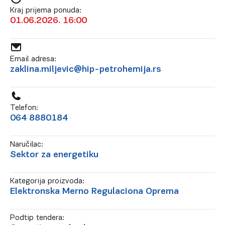
Kraj prijema ponuda:
01.06.2026. 16:00
Email adresa:
zaklina.miljevic@hip-petrohemija.rs
Telefon:
064 8880184
Naručilac:
Sektor za energetiku
Kategorija proizvoda:
Elektronska Merno Regulaciona Oprema
Podtip tendera: