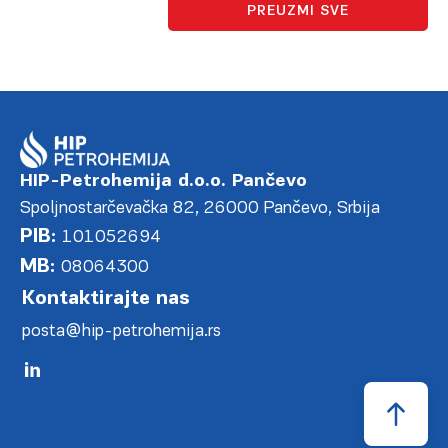
PREUZMI SVE
HIP-Petrohemija d.o.o. Pančevo
Spoljnostarčevačka 82, 26000 Pančevo, Srbija
PIB:
101052694
MB:
08064300
Kontaktirajte nas
posta@hip-petrohemija.rs