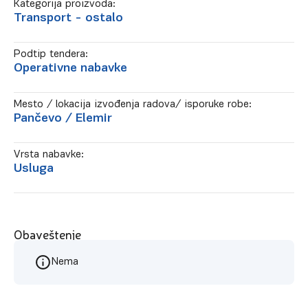
Kategorija proizvoda:
Transport - ostalo
Podtip tendera:
Operativne nabavke
Mesto / lokacija izvođenja radova/ isporuke robe:
Pančevo
/ Elemir
Vrsta nabavke:
Usluga
Obaveštenje
Nema