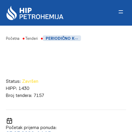
Skip to content
Početna
Tenderi
PERIODIČNO KONTROLISANJE INSTALACIJA I UREĐAJA U ZONAMA OPASNOSTI OD EKSPLOZIJA
Status:
Završen
HIPP:
1430
Broj tendera:
7157
Početak prijema ponuda: