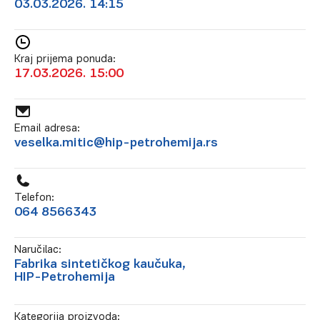
03.03.2026. 14:15
Kraj prijema ponuda:
17.03.2026. 15:00
Email adresa:
veselka.mitic@hip-petrohemija.rs
Telefon:
064 8566343
Naručilac:
Fabrika sintetičkog kaučuka,
HIP-Petrohemija
Kategorija proizvoda: