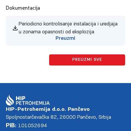
Dokumentacija
Periodicno kontrolisanje instalacija i uredjaja
u zonama opasnosti od eksplozija
Preuzmi
PREUZMI SVE
HIP-Petrohemija d.o.o. Pančevo
Spoljnostarčevačka 82, 26000 Pančevo, Srbija
PIB:
101052694