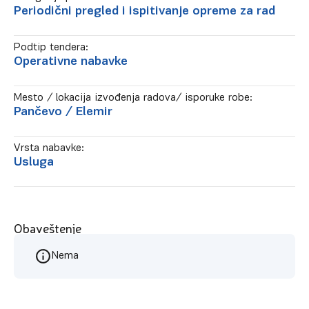
Periodični pregled i ispitivanje opreme za rad
Podtip tendera:
Operativne nabavke
Mesto / lokacija izvođenja radova/ isporuke robe:
Pančevo
/ Elemir
Vrsta nabavke:
Usluga
Obaveštenje
Nema