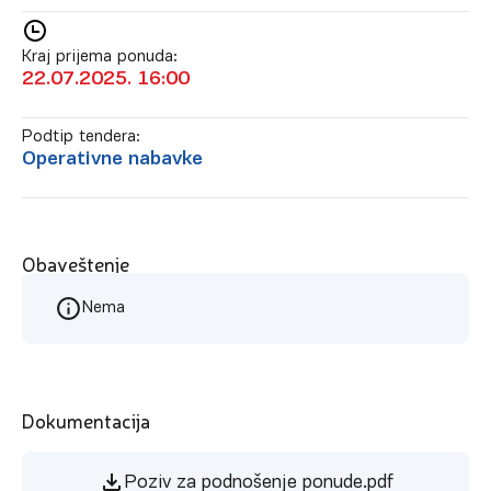
Kraj prijema ponuda:
22.07.2025. 16:00
Podtip tendera:
Operativne nabavke
Obaveštenje
Nema
Dokumentacija
Poziv za podnošenje ponude.pdf