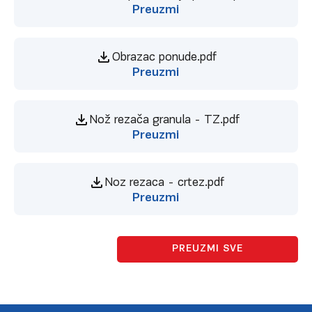
Preuzmi
Obrazac ponude.pdf
Preuzmi
Nož rezača granula - TZ.pdf
Preuzmi
Noz rezaca - crtez.pdf
Preuzmi
PREUZMI SVE