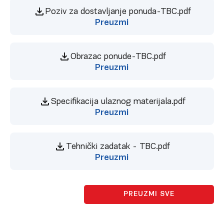
Poziv za dostavljanje ponuda-TBC.pdf
Preuzmi
Obrazac ponude-TBC.pdf
Preuzmi
Specifikacija ulaznog materijala.pdf
Preuzmi
Tehnički zadatak - TBC.pdf
Preuzmi
PREUZMI SVE