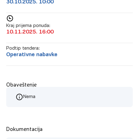
30.10.2025. 10:00
Kraj prijema ponuda:
10.11.2025. 16:00
Podtip tendera:
Operativne nabavke
Obaveštenje
Nema
Dokumentacija