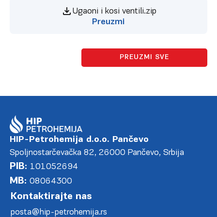
Ugaoni i kosi ventili.zip
Preuzmi
PREUZMI SVE
HIP-Petrohemija d.o.o. Pančevo
Spoljnostarčevačka 82, 26000 Pančevo, Srbija
PIB:
101052694
MB:
08064300
Kontaktirajte nas
posta@hip-petrohemija.rs