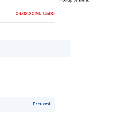
Podtip tendera:
03.02.2026. 15:00
Preuzmi