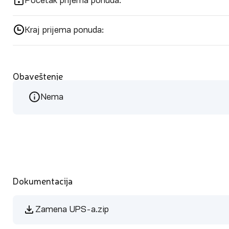
Početak prijema ponuda:
Kraj prijema ponuda:
Obaveštenje
Nema
Dokumentacija
Zamena UPS-a.zip