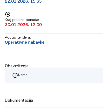
22.01.2026. 15:35
Kraj prijema ponuda:
30.01.2026. 12:00
Podtip tendera:
Operativne nabavke
Obaveštenje
Nema
Dokumentacija