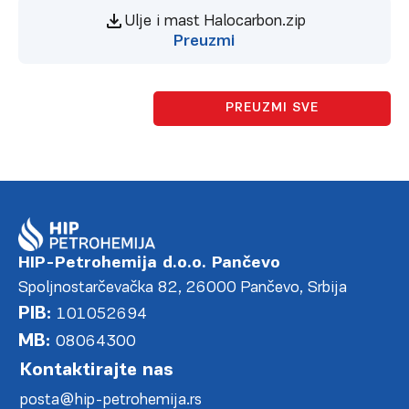
Ulje i mast Halocarbon.zip
Preuzmi
PREUZMI SVE
HIP-Petrohemija d.o.o. Pančevo
Spoljnostarčevačka 82, 26000 Pančevo, Srbija
PIB:
101052694
MB:
08064300
Kontaktirajte nas
posta@hip-petrohemija.rs