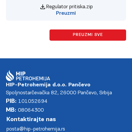
Regulator pritiska.zip
Preuzmi
PREUZMI SVE
HIP-Petrohemija d.o.o. Pančevo
Spoljnostarčevačka 82, 26000 Pančevo, Srbija
PIB:
101052694
MB:
08064300
Kontaktirajte nas
posta@hip-petrohemija.rs