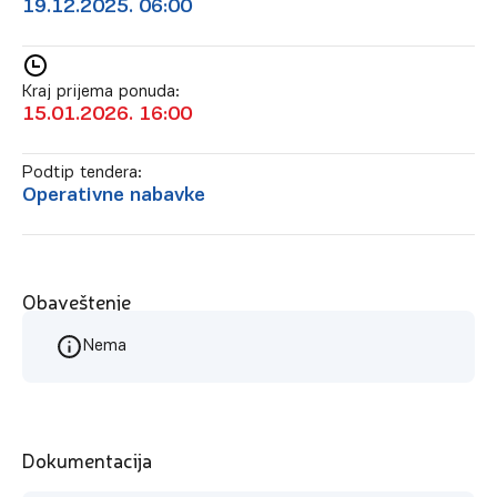
19.12.2025. 06:00
Kraj prijema ponuda:
15.01.2026. 16:00
Podtip tendera:
Operativne nabavke
Obaveštenje
Nema
Dokumentacija