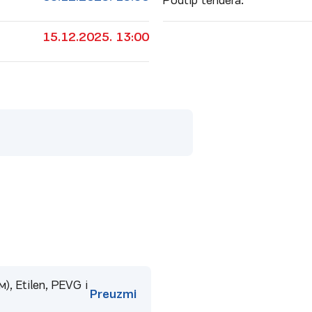
Podtip tendera:
15.12.2025. 13:00
), Etilen, PEVG i
Preuzmi