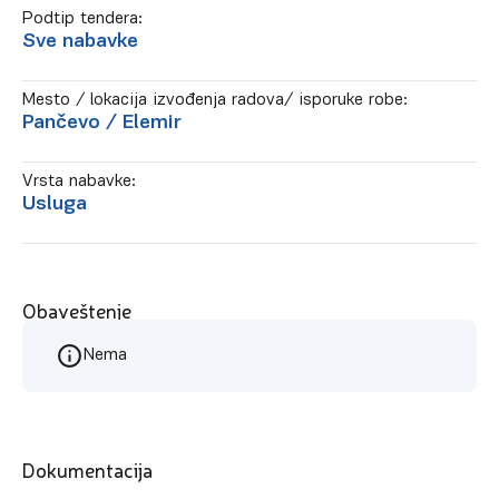
Podtip tendera:
Sve nabavke
Mesto / lokacija izvođenja radova/ isporuke robe:
Pančevo
/ Elemir
Vrsta nabavke:
Usluga
Obaveštenje
Nema
Dokumentacija