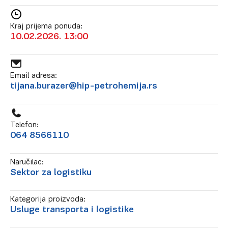
Kraj prijema ponuda:
10.02.2026. 13:00
Email adresa:
tijana.burazer@hip-petrohemija.rs
Telefon:
064 8566110
Naručilac:
Sektor za logistiku
Kategorija proizvoda:
Usluge transporta i logistike