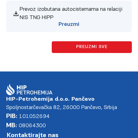
Prevoz izobutana autocisternama na relaciji
NIS TNG HIPP
Preuzmi
PREUZMI SVE
HIP-Petrohemija d.o.o. Pančevo
Spoljnostarčevačka 82, 26000 Pančevo, Srbija
PIB:
101052694
MB:
08064300
Kontaktirajte nas