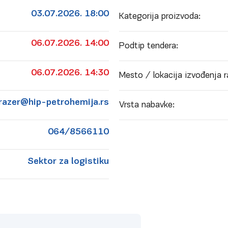
03.07.2026. 18:00
Kategorija proizvoda:
06.07.2026. 14:00
Podtip tendera:
06.07.2026. 14:30
Mesto / lokacija izvođenja r
urazer@hip-petrohemija.rs
Vrsta nabavke:
064/8566110
Sektor za logistiku