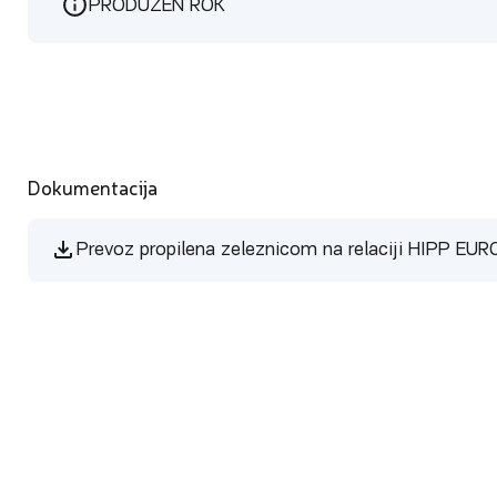
PRODUŽEN ROK
Dokumentacija
Prevoz propilena zeleznicom na relaciji HIPP EU