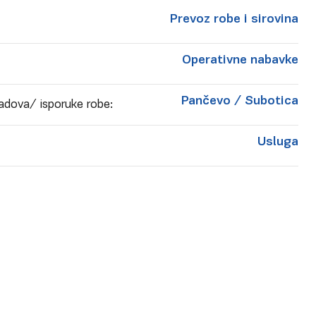
Prevoz robe i sirovina
Operativne nabavke
Pančevo
/ Subotica
adova/ isporuke robe:
Usluga