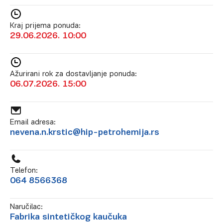
Kraj prijema ponuda:
29.06.2026. 10:00
Ažurirani rok za dostavljanje ponuda:
06.07.2026. 15:00
Email adresa:
nevena.n.krstic@hip-petrohemija.rs
Telefon:
064 8566368
Naručilac:
Fabrika sintetičkog kaučuka