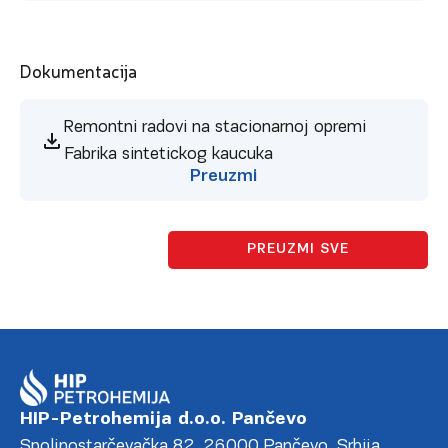
Dokumentacija
Remontni radovi na stacionarnoj opremi
Fabrika sintetickog kaucuka
Preuzmi
PREUZMI SVE
HIP-Petrohemija d.o.o. Pančevo
Spoljnostarčevačka 82, 26000 Pančevo, Srbija