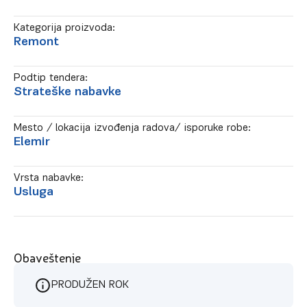
Kategorija proizvoda:
Remont
Podtip tendera:
Strateške nabavke
Mesto / lokacija izvođenja radova/ isporuke robe:
Elemir
Vrsta nabavke:
Usluga
Obaveštenje
PRODUŽEN ROK