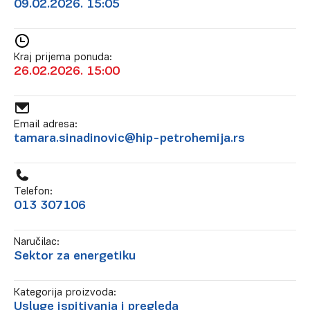
09.02.2026. 15:05
Kraj prijema ponuda:
26.02.2026. 15:00
Email adresa:
tamara.sinadinovic@hip-petrohemija.rs
Telefon:
013 307106
Naručilac:
Sektor za energetiku
Kategorija proizvoda:
Usluge ispitivanja i pregleda