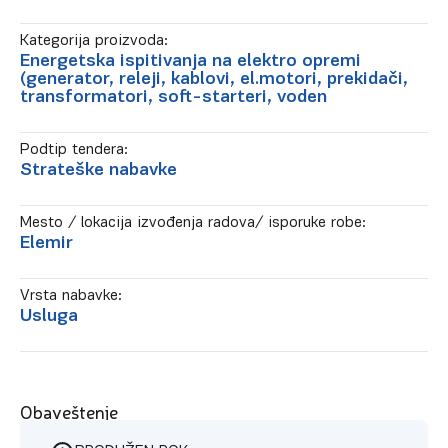
Kategorija proizvoda:
Energetska ispitivanja na elektro opremi
(generator, releji, kablovi, el.motori, prekidači,
transformatori, soft-starteri, voden
Podtip tendera:
Strateške nabavke
Mesto / lokacija izvođenja radova/ isporuke robe:
Elemir
Vrsta nabavke:
Usluga
Obaveštenje