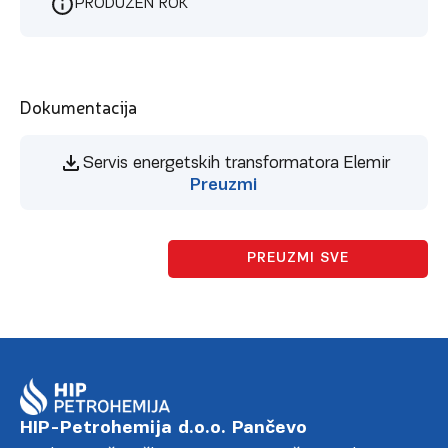
PRODUŽEN ROK
Dokumentacija
Servis energetskih transformatora Elemir
Preuzmi
PREUZMI SVE
HIP-Petrohemija d.o.o. Pančevo