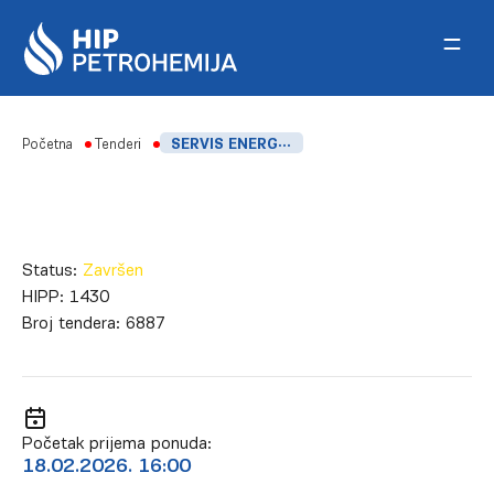
Skip to content
Početna
Tenderi
SERVIS ENERGETSKIH TRANSFORMATORA, ELEMIR
Status:
Završen
HIPP:
1430
Broj tendera:
6887
Početak prijema ponuda:
18.02.2026. 16:00