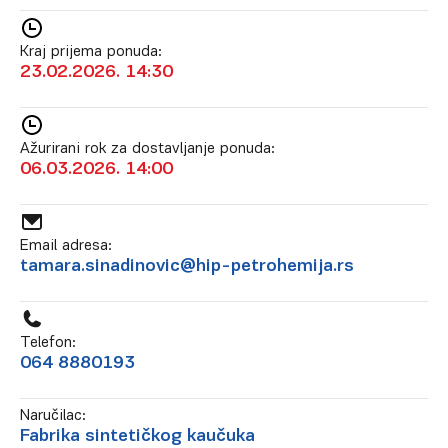
Kraj prijema ponuda:
23.02.2026. 14:30
Ažurirani rok za dostavljanje ponuda:
06.03.2026. 14:00
Email adresa:
tamara.sinadinovic@hip-petrohemija.rs
Telefon:
064 8880193
Naručilac:
Fabrika sintetičkog kaučuka