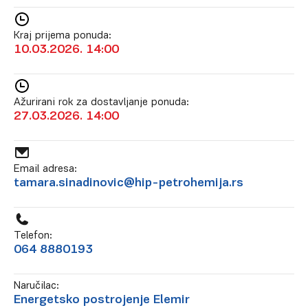
Kraj prijema ponuda:
10.03.2026. 14:00
Ažurirani rok za dostavljanje ponuda:
27.03.2026. 14:00
Email adresa:
tamara.sinadinovic@hip-petrohemija.rs
Telefon:
064 8880193
Naručilac:
Energetsko postrojenje Elemir