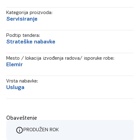
Kategorija proizvoda:
Servisiranje
Podtip tendera:
Strateške nabavke
Mesto / lokacija izvođenja radova/ isporuke robe:
Elemir
Vrsta nabavke:
Usluga
Obaveštenje
PRODUŽEN ROK