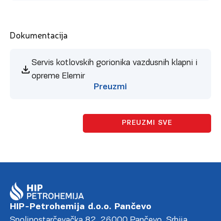
Dokumentacija
Servis kotlovskih gorionika vazdusnih klapni i
opreme Elemir
Preuzmi
PREUZMI SVE
HIP-Petrohemija d.o.o. Pančevo
Spoljnostarčevačka 82, 26000 Pančevo, Srbija