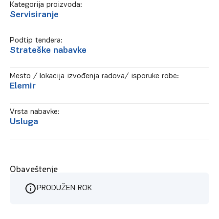
Kategorija proizvoda:
Servisiranje
Podtip tendera:
Strateške nabavke
Mesto / lokacija izvođenja radova/ isporuke robe:
Elemir
Vrsta nabavke:
Usluga
Obaveštenje
PRODUŽEN ROK