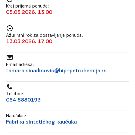
Kraj prijema ponuda:
05.03.2026. 13:00
Ažurirani rok za dostavljanje ponuda:
13.03.2026. 17:00
Email adresa:
tamara.sinadinovic@hip-petrohemija.rs
Telefon:
064 8880193
Naručilac:
Fabrika sintetičkog kaučuka